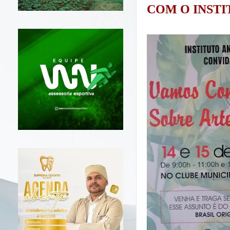
COM O INST