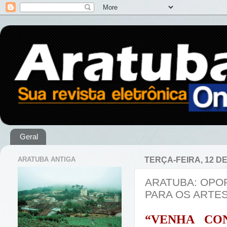
Geral
ARATUBA ANTIGA
TERÇA-FEIRA, 12 D
ARATUBA: OPO
PARA OS ARTE
“VENHA CO