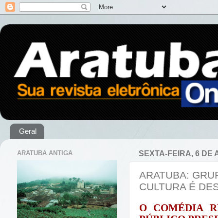
Geral
ARATUBA ANTIGA
SEXTA-FEIRA, 6 DE 
ARATUBA: GRU
CULTURA É DE
O COMÉDIA R