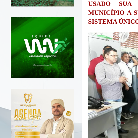
USADO SUA 
MUNICÍPIO A 
SISTEMA ÚNICO