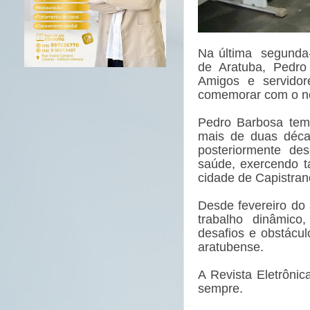
Na última segunda-f
de Aratuba, Pedr
Amigos e servidor
comemorar com o no
Pedro Barbosa tem
mais de duas décad
posteriormente de
saúde, exercendo 
cidade de Capistran
Desde fevereiro do
trabalho dinâmico
desafios e obstácu
aratubense.
A Revista Eletrôni
sempre.