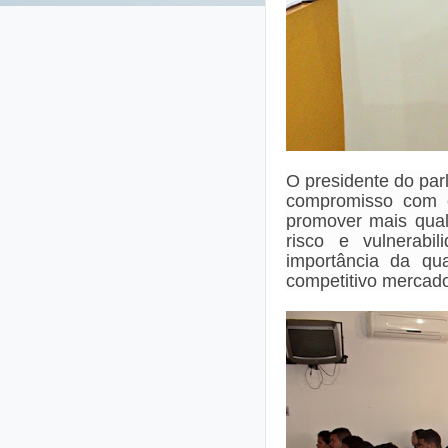
O
presidente do pa
compromisso com o
promover mais qual
risco e vulnerabi
importância da qua
competitivo mercado