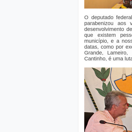
O deputado federal
parabenizou aos 
desenvolvimento d
que
existem pes
município,
e a noss
datas, como por exe
Grande, Lameiro, 
Cantinho, é uma lut