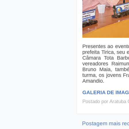
Presentes ao event
prefeita Tirica, seu
Câmara Tota Barbo
vereadores Raimun
Bruno Maia, també
turma, os jovens Fr
Amandio.
GALERIA DE IMAG
Postado por
Aratuba 
Postagem mais re