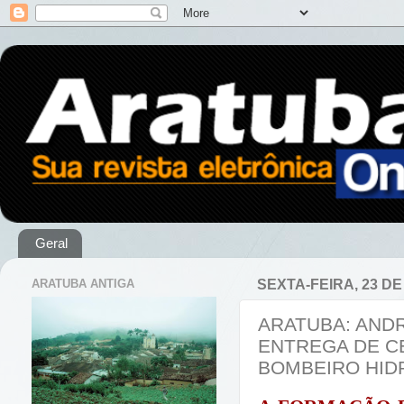
Geral
ARATUBA ANTIGA
SEXTA-FEIRA, 23 D
ARATUBA: ANDR
ENTREGA DE C
BOMBEIRO HID