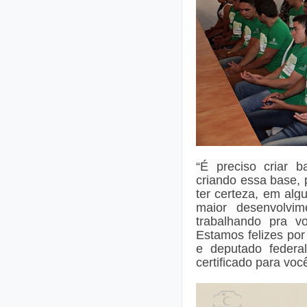
“
É preciso criar 
criando essa base,
ter certeza, em alg
maior desenvolvi
trabalhando pra v
Estamos felizes por
e deputado feder
certificado para voc