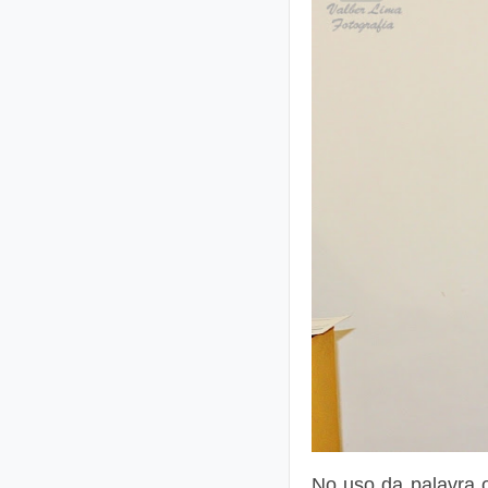
No uso da palavra o