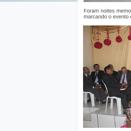
Foram noites memor
marcando o evento c