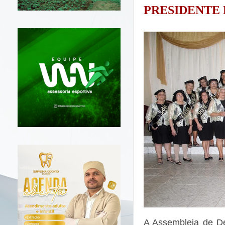
PRESIDENTE
A Assembleia de De