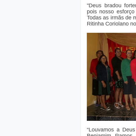
"Deus bradou forte
pois nosso esforço
Todas as irmãs de 
Ritinha Coriolano n
“Louvamos a Deus p
Benjamim Ramos 