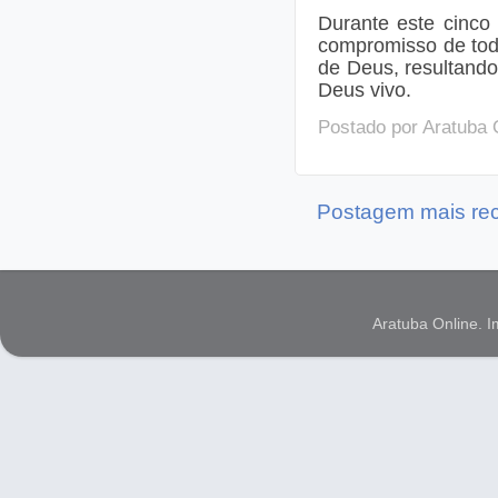
Durante este cinco
compromisso de tod
de Deus, resultando
Deus vivo.
Postado por
Aratuba 
Postagem mais re
Aratuba Online. 