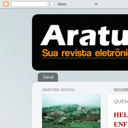
Geral
ARATUBA ANTIGA
SEGUND
QUEM
HE
ENF