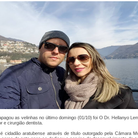
agou as velinhas no último domingo (01/10) foi O Dr. Hellanyo Le
r e cirurgião dentista.
 cidadão aratubense através de título outorgado pela Câmara Mu