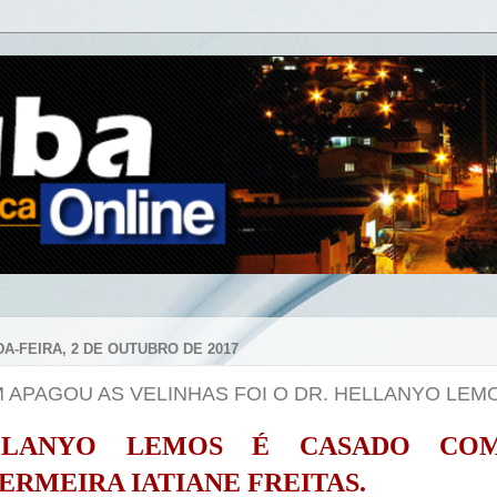
A-FEIRA, 2 DE OUTUBRO DE 2017
 APAGOU AS VELINHAS FOI O DR. HELLANYO LEM
LLANYO LEMOS É CASADO CO
ERMEIRA IATIANE FREITAS.