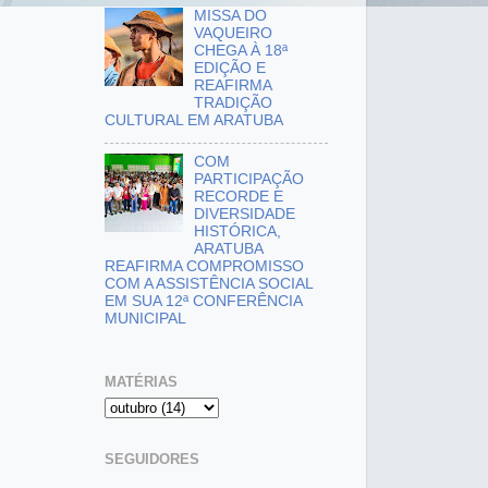
MISSA DO
VAQUEIRO
CHEGA À 18ª
EDIÇÃO E
REAFIRMA
TRADIÇÃO
CULTURAL EM ARATUBA
COM
PARTICIPAÇÃO
RECORDE E
DIVERSIDADE
HISTÓRICA,
ARATUBA
REAFIRMA COMPROMISSO
COM A ASSISTÊNCIA SOCIAL
EM SUA 12ª CONFERÊNCIA
MUNICIPAL
MATÉRIAS
SEGUIDORES