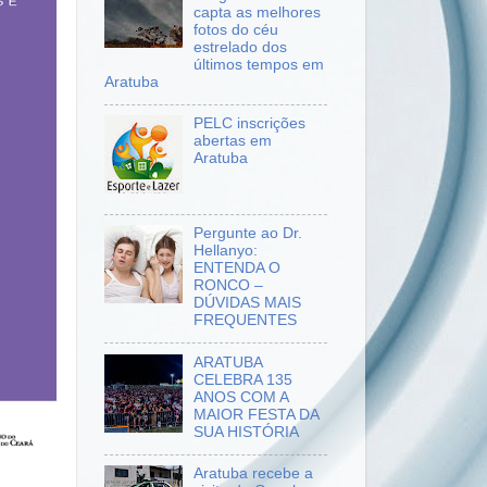
capta as melhores
fotos do céu
estrelado dos
últimos tempos em
Aratuba
PELC inscrições
abertas em
Aratuba
Pergunte ao Dr.
Hellanyo:
ENTENDA O
RONCO –
DÚVIDAS MAIS
FREQUENTES
ARATUBA
CELEBRA 135
ANOS COM A
MAIOR FESTA DA
SUA HISTÓRIA
Aratuba recebe a