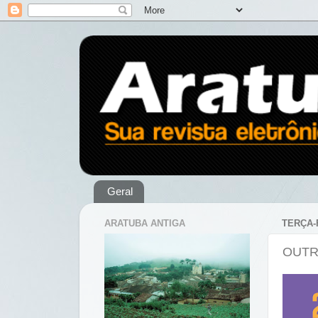
Geral
ARATUBA ANTIGA
TERÇA-
OUTR