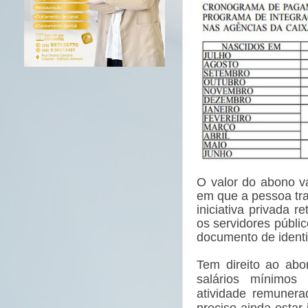
O valor do abono v
em que a pessoa tr
iniciativa privada r
os servidores públi
documento de ident
Tem direito ao abo
salários mínimos
atividade remuner
preciso ainda estar 