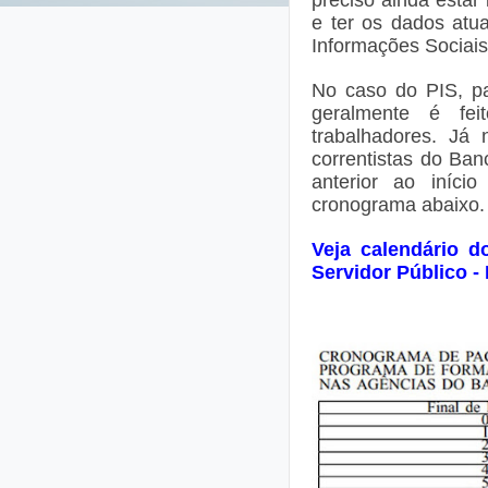
e ter os dados atu
Informações Sociais
No caso do PIS, p
geralmente é fe
trabalhadores. Já
correntistas do Banc
anterior ao iníc
cronograma abaixo.
Veja calendário 
Servidor Público -