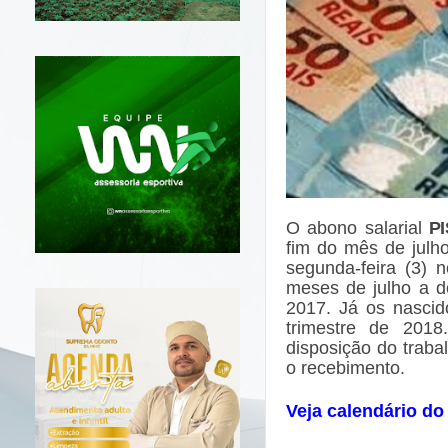
O abono salarial
PI
fim do mês de julh
segunda-feira (3) 
meses de julho a d
2017. Já os nascid
trimestre de 2018
disposição do traba
o recebimento.
Veja calendário do