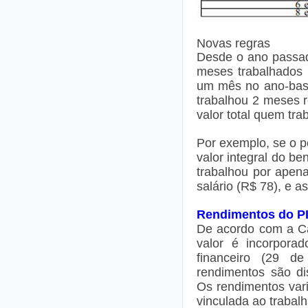
Novas regras
Desde o ano passad
meses trabalhados n
um mês no ano-base
trabalhou 2 meses r
valor total quem tr
Por exemplo, se o p
valor integral do be
trabalhou por apen
salário (R$ 78), e 
Rendimentos do P
De acordo com a Ca
valor é incorporad
financeiro (29 d
rendimentos são di
Os rendimentos var
vinculada ao trabalh