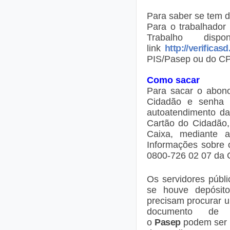
Para saber se tem di
Para o trabalhador 
Trabalho dis
link
http://verificas
PIS/Pasep ou do CP
Como sacar
Para sacar o abono
Cidadão e senha c
autoatendimento da
Cartão do Cidadão,
Caixa, mediante a
Informações sobre 
0800-726 02 07 da 
Os servidores públi
se houve depósit
precisam procurar 
documento de i
o
Pasep
podem ser o