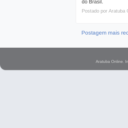
do Brasil.
Postado por
Aratuba 
Postagem mais re
Aratuba Online. 