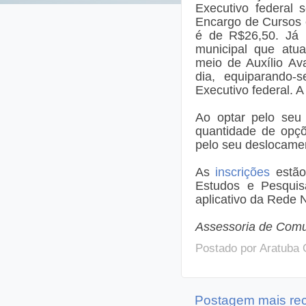
Executivo federal 
Encargo de Cursos 
é de R$26,50. Já 
municipal que atua
meio de Auxílio Av
dia, equiparando-
Executivo federal. A
Ao optar pelo seu
quantidade de opçõ
pelo seu deslocamen
As
inscrições
estão 
Estudos e Pesquisa
aplicativo da Rede 
Assessoria de Comu
Postado por
Aratuba 
Postagem mais re