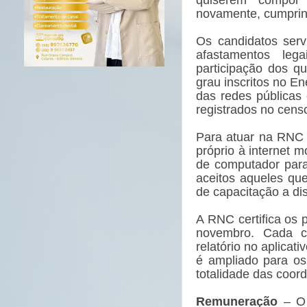
novamente, cumprind
Os candidatos serv
afastamentos le
participação dos q
grau inscritos no E
das redes públicas 
registrados no censo
Para atuar na RNC 
próprio à internet m
de computador para
aceitos aqueles qu
de capacitação a dis
A RNC certifica os
novembro. Cada ce
relatório no aplicat
é ampliado para os
totalidade das coor
Remuneração
– O 