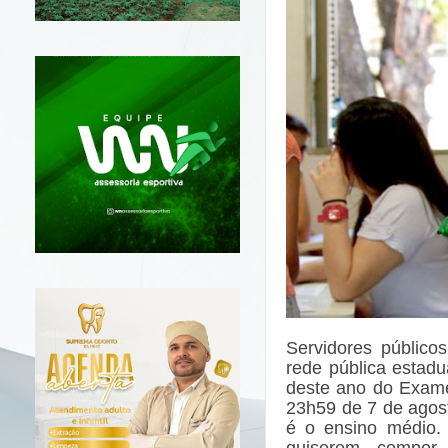
Servidores público
rede pública estadu
deste ano do Exame
23h59 de 7 de agost
é o ensino médio. 
quiserem compor