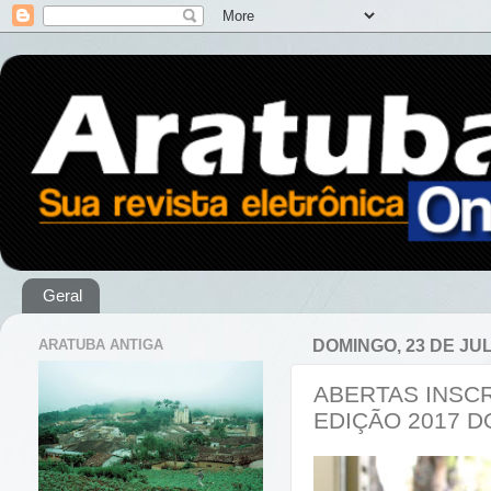
Geral
ARATUBA ANTIGA
DOMINGO, 23 DE JU
ABERTAS INSC
EDIÇÃO 2017 