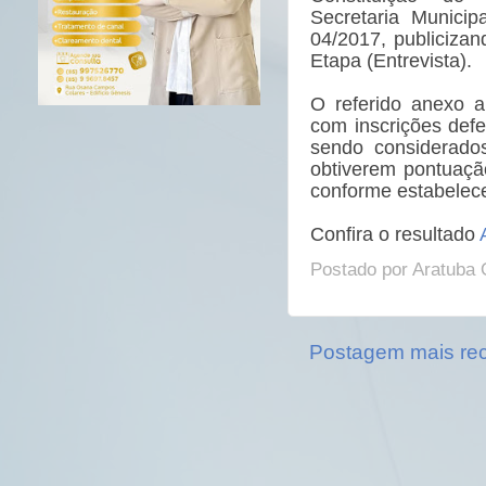
Secretaria
Municipa
04/2017, publiciza
Etapa (Entrevista).
O referido anexo a
com inscrições defe
sendo considerados
obtiverem pontuação
conforme estabelece
Confira o resultado
Postado por
Aratuba 
Postagem mais re