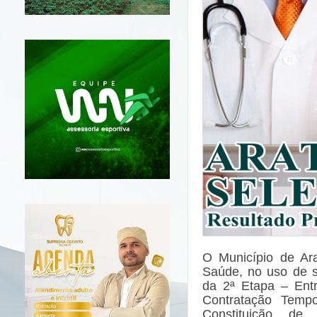
O Município
de Ar
Saúde, no uso de su
da 2ª Etapa – Entr
Contratação Tempo
Constituição d