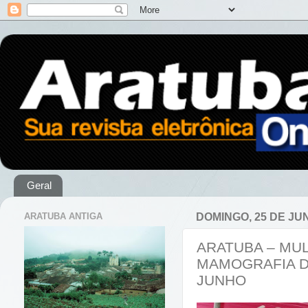
Geral
ARATUBA ANTIGA
DOMINGO, 25 DE JU
ARATUBA – MU
MAMOGRAFIA DE
JUNHO