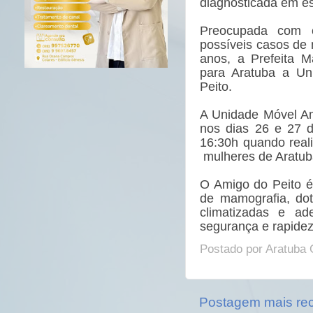
diagnosticada em e
Preocupada com es
possíveis casos de
anos, a Prefeita M
para Aratuba a Un
Peito.
A Unidade Móvel Ami
nos dias 26 e 27 d
16:30h quando real
mulheres de Aratuba
O Amigo do Peito é
de mamografia, do
climatizadas e ade
segurança e rapidez
Postado por
Aratuba 
Postagem mais re