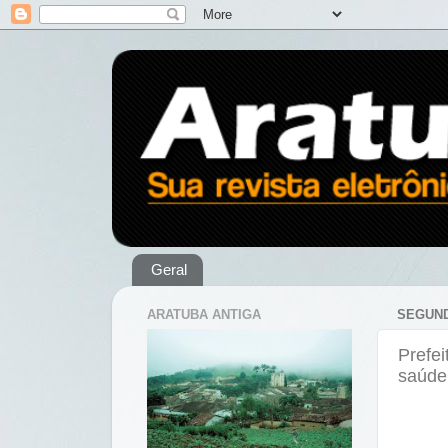
Geral
ARATUBA ANTIGA
SEGUND
Prefei
saúde