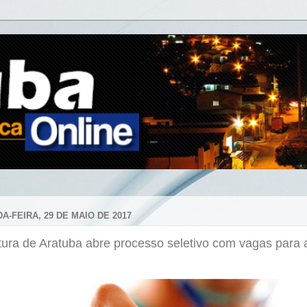
A-FEIRA, 29 DE MAIO DE 2017
tura de Aratuba abre processo seletivo com vagas para 