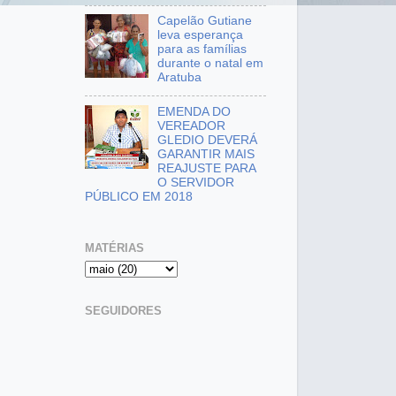
Capelão Gutiane
leva esperança
para as famílias
durante o natal em
Aratuba
EMENDA DO
VEREADOR
GLEDIO DEVERÁ
GARANTIR MAIS
REAJUSTE PARA
O SERVIDOR
PÚBLICO EM 2018
MATÉRIAS
SEGUIDORES