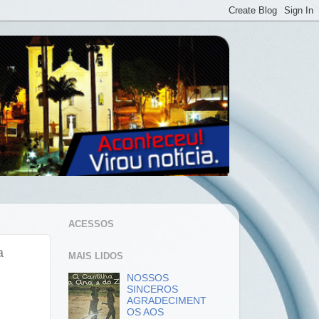
ACESSOS
a
MAIS LIDOS
NOSSOS
SINCEROS
AGRADECIMENT
OS AOS