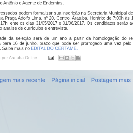
o Antônio e Agente de Endemias.
ressados podem formalizar sua inscrição na Secretaria Municipal d
a Praça Adolfo Lima, nº 20, Centro, Aratuba. Horário: de 7:00h às 
17h, ente os dias 31/05/2017 e 01/06/2017. Os candidatos serão a
o analise de currículos e entrevista.
dade da seleção será de um ano a partir da homologação do res
ta para 16 de junho, prazo que pode ser prorrogado uma vez pel
. Saiba mais no
EDITAL DO CERTAME.
o por
Aratuba Online
gem mais recente
Página inicial
Postagem mais 