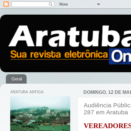
Geral
ARATUBA ANTIGA
DOMINGO, 12 DE MA
Audiência Públi
287 em Aratuba
VEREADOR