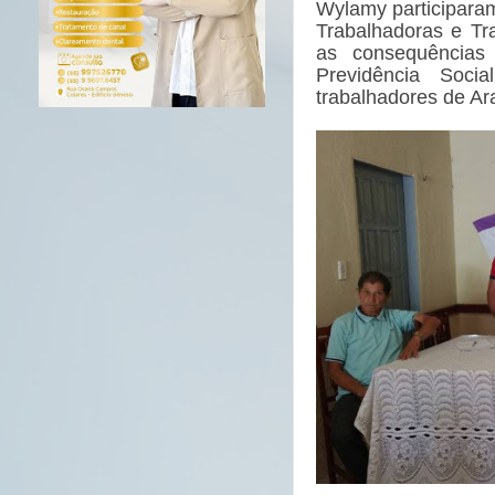
Wylamy participaram
Trabalhadoras e Tr
as consequência
Previdência Soci
trabalhadores de Ar