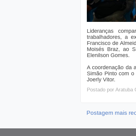
Lideranças comp
trabalhadores, a 
Francisco de Almei
Moisés Braz, ao Se
Elenilson Gomes.
A coordenação da au
Simão Pinto com o 
Joerly Vitor.
Postado por
Aratuba 
Postagem mais re