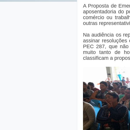
A Proposta de Emen
aposentadoria do pov
comércio ou trabalh
outras representativ
Na audiência os re
assinar resoluções 
PEC 287, que não a
muito tanto de h
classificam a propos