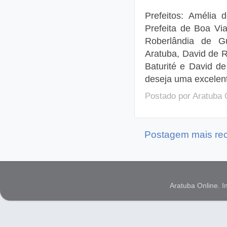
Prefeitos: Amélia 
Prefeita de Boa Vi
Roberlândia de Gu
Aratuba, David de 
Baturité e David de
deseja uma excelen
Postado por
Aratuba 
Postagem mais re
Aratuba Online. 