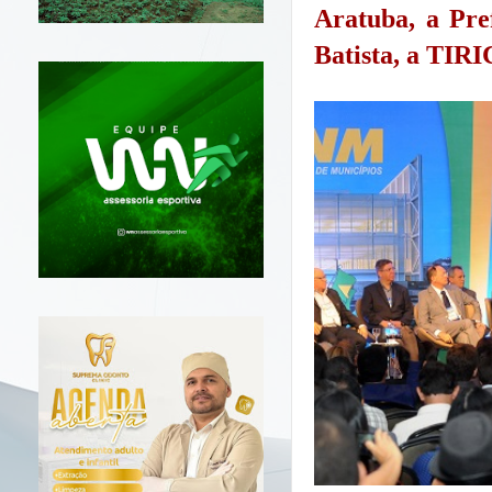
Aratuba, a Pre
Batista, a TIRI