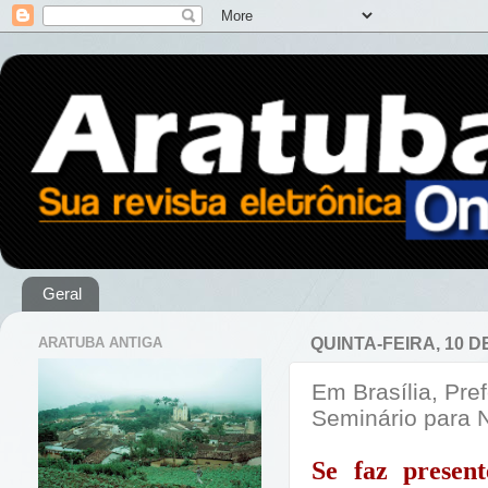
Geral
ARATUBA ANTIGA
QUINTA-FEIRA, 10 
Em Brasília, Pref
Seminário para 
Se faz presen