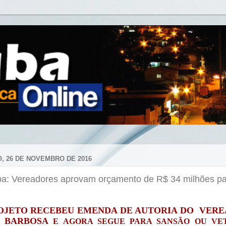
, 26 DE NOVEMBRO DE 2016
ba: Vereadores aprovam orçamento de R$ 34 milhões p
OJETO RECEBEU EMENDA DE AUTORIA DO VER
 BARBOSA
E AGORA SEGUE PARA SANSÃO OU VE