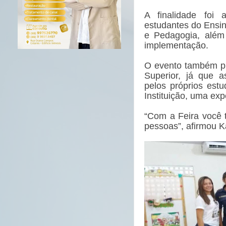
A finalidade foi
estudantes do Ensin
e Pedagogia, além
implementação.
O evento também pr
Superior, já que a
pelos próprios est
Instituição, uma exp
“Com a Feira você 
pessoas”, afirmou 