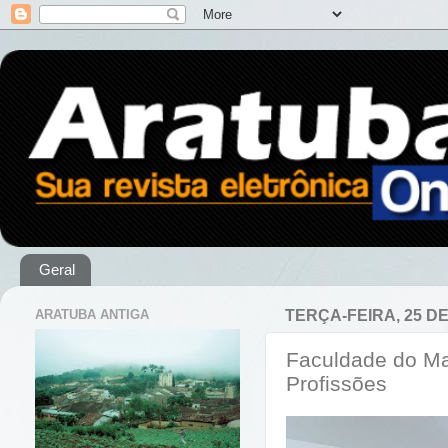
Geral
ARATUBA ANTIGA
TERÇA-FEIRA, 25 D
Faculdade do Mac
Profissões