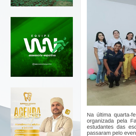
Na última quarta-fe
organizada pela F
estudantes das es
passaram pelo even