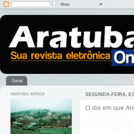
Geral
ARATUBA ANTIGA
SEGUNDA-FEIRA, 8 
O dia em que Ar