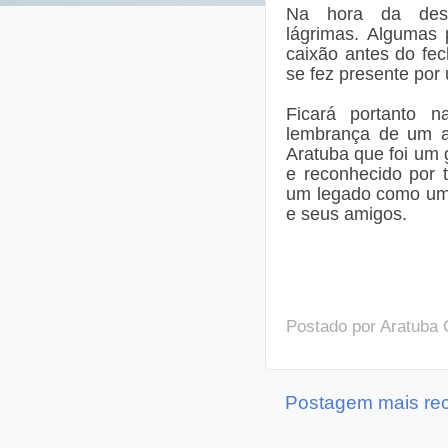
Na hora da desp
lágrimas. Algumas 
caixão antes do fec
se fez presente po
Ficará portanto 
lembrança de um 
Aratuba que foi um
e reconhecido por 
um legado como um 
e seus amigos.
Postado por
Aratuba 
Postagem mais re