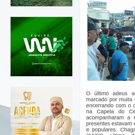
O último adeus a
marcado por muita e
encerrando com o c
na Capela do Ce
acompanharam a e
presentes estavam em
e populares. Chaga