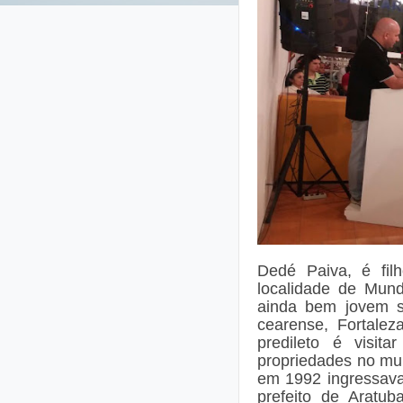
Dedé Paiva, é fil
localidade de Mund
ainda bem jovem s
cearense, Fortale
predileto é visit
propriedades no muni
em 1992 ingressava
prefeito de Aratu