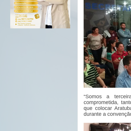
“Somos a tercei
comprometida, tant
que colocar Aratub
durante a convençã