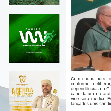
Com chapa pura, o
conforme delibera
dependências da Câ
candidatura do ara
vice será médico E
lançados dois candi