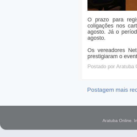
O prazo para regis
coligações nos car
agosto. Já o perío
agosto.
Os vereadores Net
prestigiaram o event
Postado por
Aratuba 
Postagem mais re
Aratuba Online. 