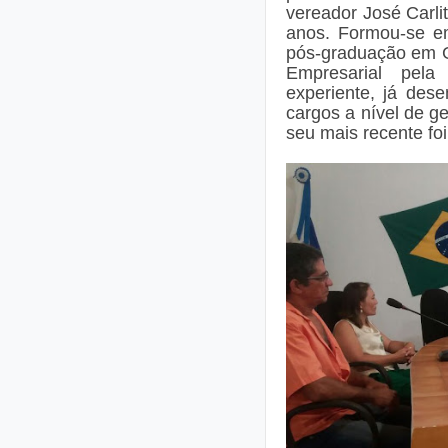
vereador José Carli
anos. Formou-se 
pós-graduação em G
Empresarial pela 
experiente, já des
cargos a nível de g
seu mais recente fo