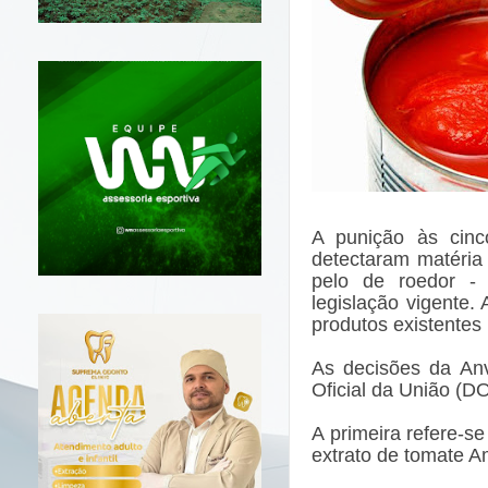
A punição às cin
detectaram matéria
pelo de roedor - 
legislação vigente.
produtos existentes
As decisões da Anv
Oficial da União (DO
A primeira refere-s
extrato de tomate Am