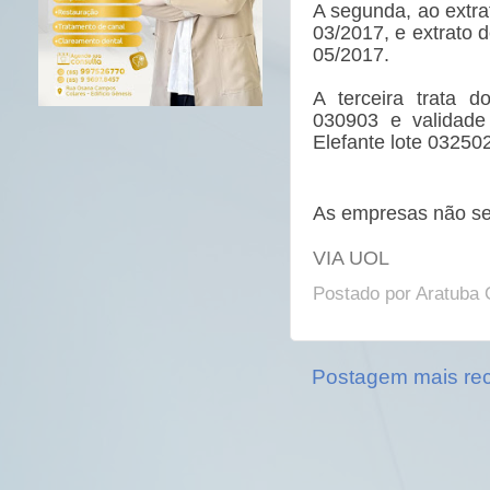
A segunda, ao extra
03/2017, e extrato 
05/2017.
A terceira trata d
030903 e validade
Elefante lote 03250
As empresas não se
VIA UOL
Postado por
Aratuba 
Postagem mais re