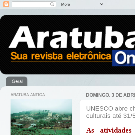
Geral
ARATUBA ANTIGA
DOMINGO, 3 DE ABRI
UNESCO abre cha
culturais até 31/
As atividades