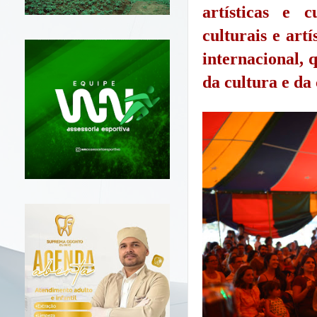
artísticas e 
culturais e artí
internacional, 
da cultura e da 