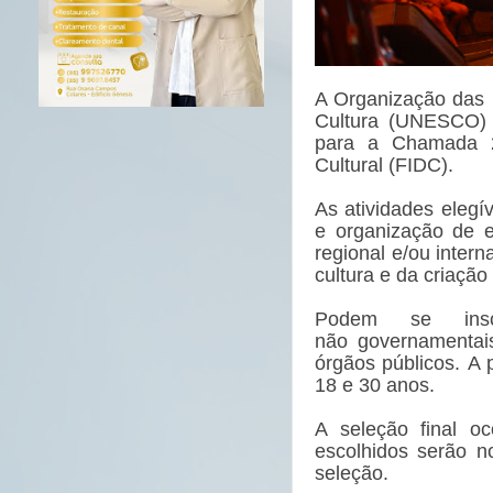
A Organização das 
Cultura (UNESCO) r
para a Chamada 2
Cultural (FIDC).
As atividades elegív
e organização de ev
regional e/ou intern
cultura e da criação 
Podem se inscre
não governamentais
órgãos públicos. A p
18 e 30 anos.
A seleção final o
escolhidos serão n
seleção.