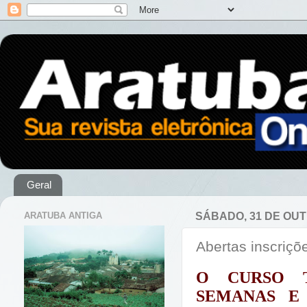
Geral
ARATUBA ANTIGA
SÁBADO, 31 DE OUT
Abertas inscriçõ
O CURSO 
SEMANAS E 