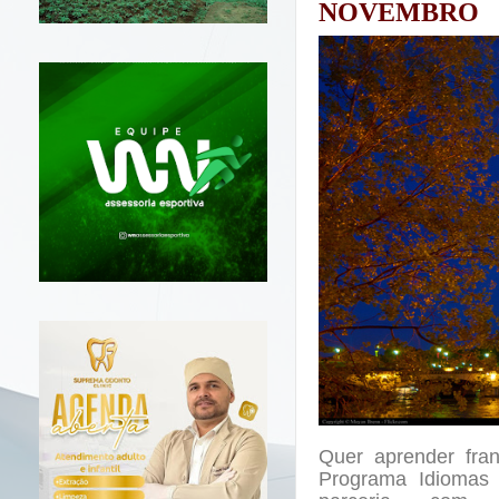
NOVEMBRO
Quer aprender fra
Programa Idiomas 