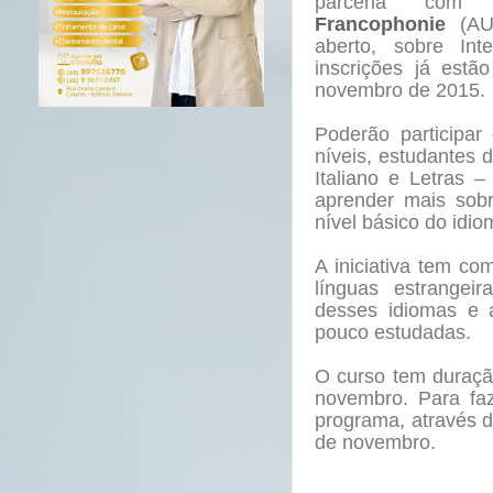
parceria com
Francophonie
(AU
aberto, sobre In
inscrições já estã
novembro de 2015.
Poderão participar
níveis, estudantes 
Italiano e Letras 
aprender mais sob
nível básico do idio
A iniciativa tem co
línguas estrangei
desses idiomas e 
pouco estudadas.
O curso tem duraçã
novembro. Para faze
programa, através d
de novembro.