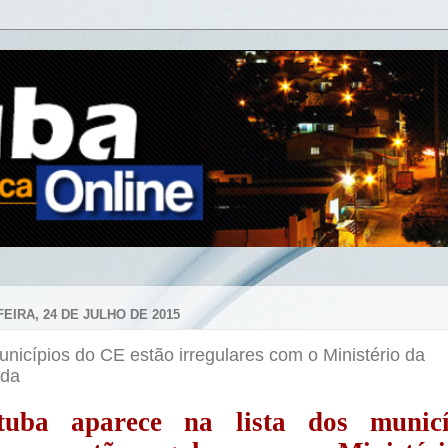
EIRA, 24 DE JULHO DE 2015
nicípios do CE estão irregulares com o Ministério da
da
tuba aparece na lista dos municí