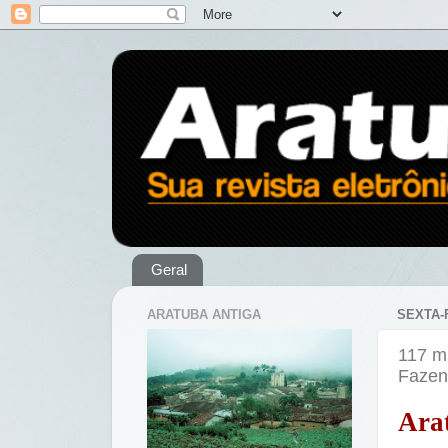
Geral
ARATUBA ANTIGA
SEXTA-F
117 mu
Fazen
Ara