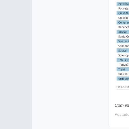
Com in
Postad