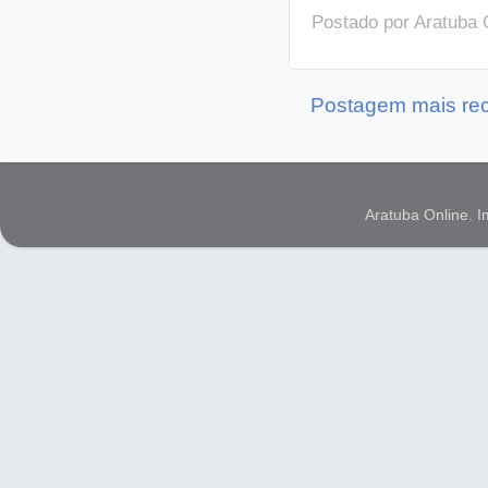
Postado por
Aratuba 
Postagem mais re
Aratuba Online. 