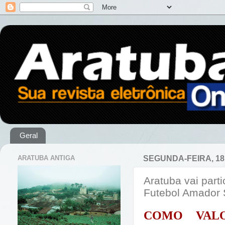
Geral
ARATUBA ANTIGA
SEGUNDA-FEIRA, 18
Aratuba vai par
Futebol Amador
COMO VALO