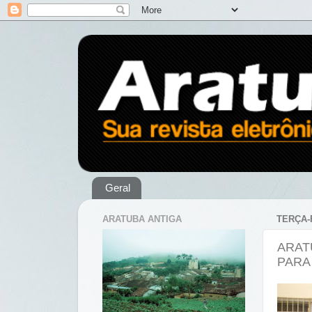
Geral
ARATUBA ANTIGA
TERÇA-F
ARATU
PARA