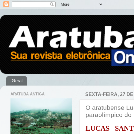
Geral
ARATUBA ANTIGA
SEXTA-FEIRA, 27 DE
O aratubense Luc
paraolímpico do 
LUCAS SAN