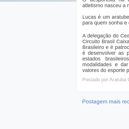
atletismo nasceu a
Lucas é um aratube
para quem sonha e 
A delegação do Cea
Circuito Brasil Cai
Brasileiro e é patro
é desenvolver as p
estados brasilei
modalidades e dar 
valores do esporte
p
Postado por
Aratuba 
Postagem mais re