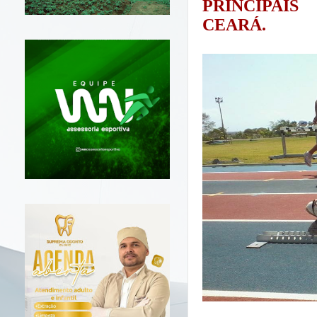
PRINCIPAI
CEARÁ.