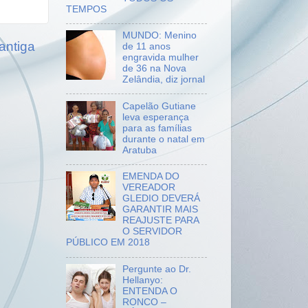
TEMPOS
MUNDO: Menino
antiga
de 11 anos
engravida mulher
de 36 na Nova
Zelândia, diz jornal
Capelão Gutiane
leva esperança
para as famílias
durante o natal em
Aratuba
EMENDA DO
VEREADOR
GLEDIO DEVERÁ
GARANTIR MAIS
REAJUSTE PARA
O SERVIDOR
PÚBLICO EM 2018
Pergunte ao Dr.
Hellanyo:
ENTENDA O
RONCO –