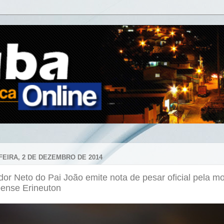
FEIRA, 2 DE DEZEMBRO DE 2014
or Neto do Pai João emite nota de pesar oficial pela mo
bense Erineuton