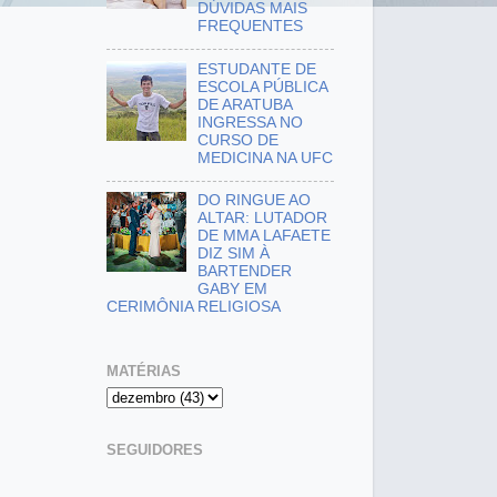
DÚVIDAS MAIS
FREQUENTES
ESTUDANTE DE
ESCOLA PÚBLICA
DE ARATUBA
INGRESSA NO
CURSO DE
MEDICINA NA UFC
DO RINGUE AO
ALTAR: LUTADOR
DE MMA LAFAETE
DIZ SIM À
BARTENDER
GABY EM
CERIMÔNIA RELIGIOSA
MATÉRIAS
SEGUIDORES