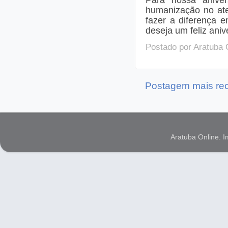
humanização no ate
fazer a diferença e
deseja um feliz aniv
Postado por
Aratuba 
Postagem mais re
Aratuba Online. 