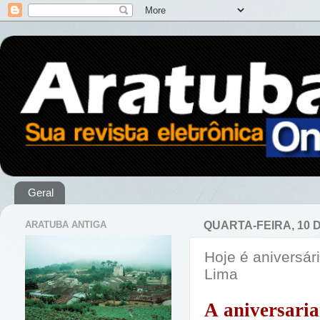
Geral
ARATUBA ANTIGA
QUARTA-FEIRA, 10 
Hoje é aniversá
Lima
A aniversaria