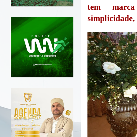
tem marca 
simplicidade,