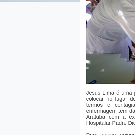
Jesus Lima é uma p
colocar no lugar d
termos e contag
enfermagem tem dad
Aratuba com a exc
Hospitalar Padre Dio
Para nossa aniver