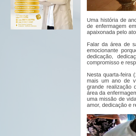
Uma história de an
de enfermagem em
apaixonada pelo ato
Falar da área de 
emocionante porqu
dedicação, dedica
compromisso e respe
Nesta quarta-feira 
mais um ano de vi
grande realização 
área da enfermagem
uma missão de vida
amor, dedicação e r