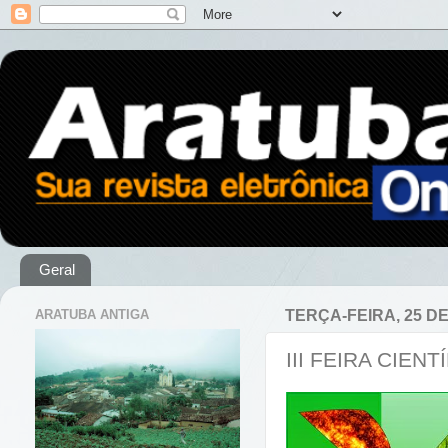
Geral
ARATUBA ANTIGA
TERÇA-FEIRA, 25 D
III FEIRA CIE