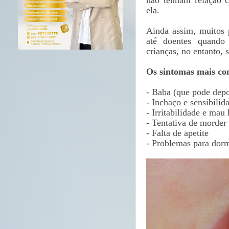
ela.
Ainda assim, muitos 
até doentes quando
crianças, no entanto,
Os sintomas mais co
- Baba (que pode depo
- Inchaço e sensibilid
- Irritabilidade e mau
- Tentativa de morder 
- Falta de apetite
- Problemas para dorm