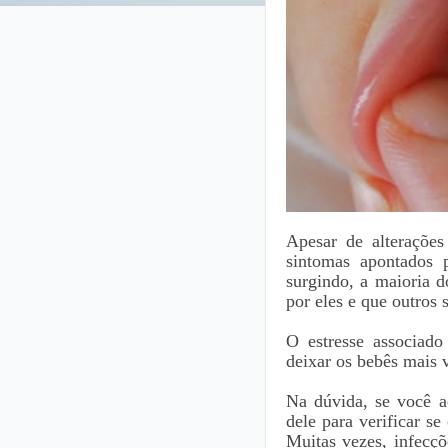
Apesar de alteraçõe
sintomas apontados 
surgindo, a maioria d
por eles e que outros
O estresse associad
deixar os bebês mais v
Na dúvida, se você a
dele para verificar s
Muitas vezes, infecç