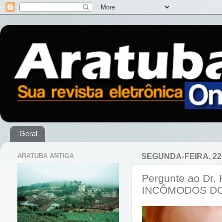
Geral
ARATUBA ANTIGA
SEGUNDA-FEIRA, 22
Pergunte ao Dr
INCÔMODOS DO