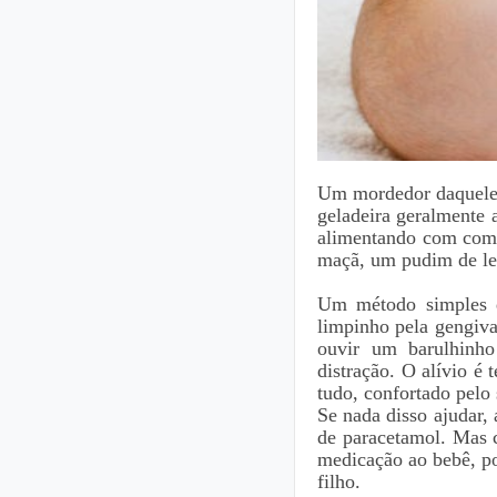
Um mordedor daqueles
geladeira geralmente 
alimentando com comi
maçã, um pudim de le
Um método simples 
limpinho pela gengiv
ouvir um barulhinho
distração. O alívio é
tudo, confortado pelo 
Se nada disso ajudar,
de paracetamol. Mas c
medicação ao bebê, po
filho.