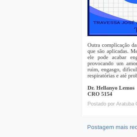
Outra complicação da
que são aplicadas. M
ele pode acabar en
provocando um amort
ruim, engasgo, dificu
respiratórias e até pro
Dr. Hellanyo Lemos
CRO 5154
Postado por
Aratuba 
Postagem mais re