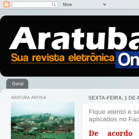
Geral
ARATUBA ANTIGA
SEXTA-FEIRA, 1 DE
Fique atento e s
aplicados no Fa
De acordo 