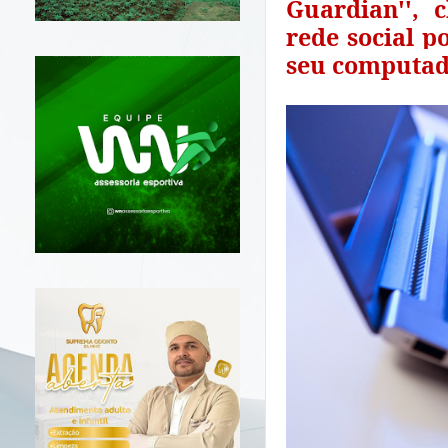
Guardian'', 
rede social 
seu computa