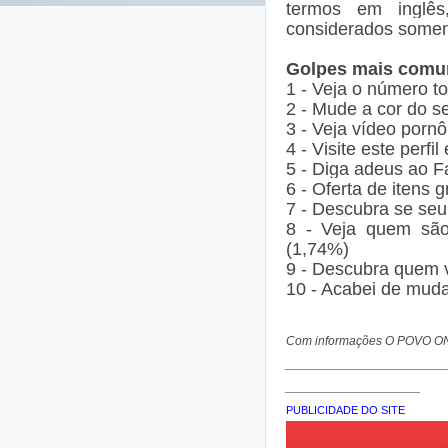
termos em inglês
considerados soment
Golpes mais comu
1 - Veja o número tot
2 - Mude a cor do 
3 - Veja vídeo por
4 - Visite este perf
5 - Diga adeus ao F
6 - Oferta de itens g
7 - Descubra se se
8 - Veja quem são
(1,74%)
9 - Descubra quem vi
10 - Acabei de mud
Com informações O POVO O
__________________
_______________
PUBLICIDADE DO SITE