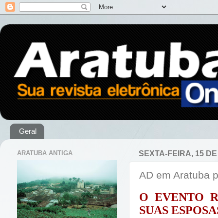
Geral
ARATUBA ANTIGA
SEXTA-FEIRA, 15 D
AD em Aratuba p
O EVENTO R
SUAS ESPOSAS