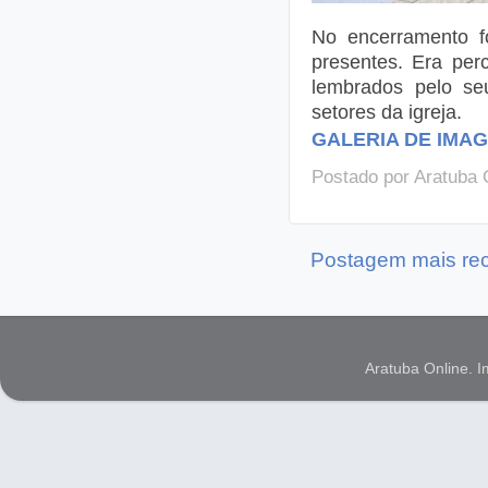
No encerramento f
presentes. Era perc
lembrados pelo se
setores da igreja.
GALERIA DE IMAG
Postado por
Aratuba 
Postagem mais re
Aratuba Online. 