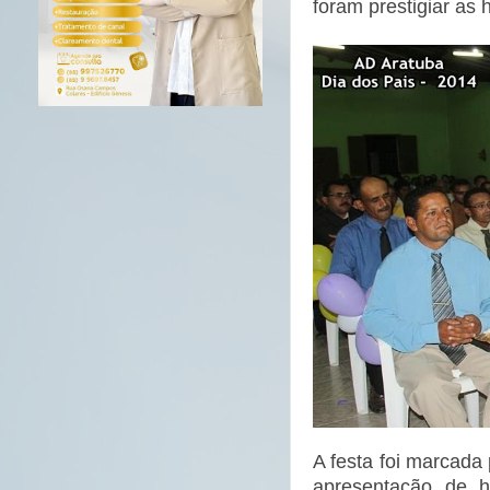
foram prestigiar as
A festa foi marcada 
apresentação de h