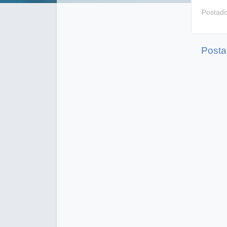
Postad
Posta