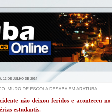
, 12 DE JULHO DE 2014
GO: MURO DE ESCOLA DESABA EM ARATUBA
cidente não deixou feridos e aconteceu no 
férias estudantis.