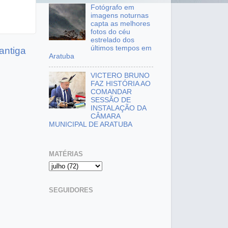
Fotógrafo em
imagens noturnas
capta as melhores
fotos do céu
estrelado dos
últimos tempos em
antiga
Aratuba
VICTERO BRUNO
FAZ HISTÓRIA AO
COMANDAR
SESSÃO DE
INSTALAÇÃO DA
CÂMARA
MUNICIPAL DE ARATUBA
MATÉRIAS
SEGUIDORES