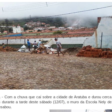
a - Com a chuva que cai sobre a cidade de Aratuba e durou cerca
 durante a tarde deste sábado (12/07), o muro da Escola Nely d
esabou.