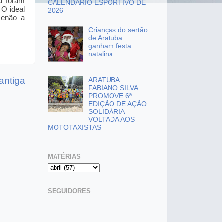
a foram
CALENDÁRIO ESPORTIVO DE
 O ideal
2026
senão a
Crianças do sertão
de Aratuba
ganham festa
natalina
antiga
ARATUBA:
FABIANO SILVA
PROMOVE 6ª
EDIÇÃO DE AÇÃO
SOLIDÁRIA
VOLTADA AOS
MOTOTAXISTAS
MATÉRIAS
SEGUIDORES