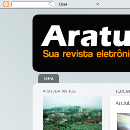
Geral
ARATUBA ANTIGA
TERÇA-F
Aratu