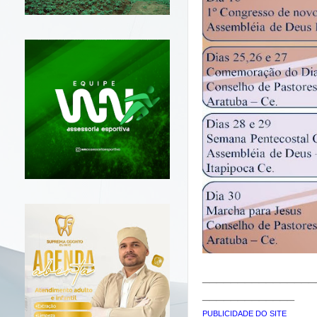
________________
_____________
PUBLICIDADE DO SITE