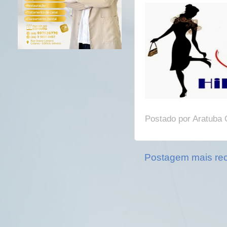
Postado por
Aratuba 
Postagem mais re