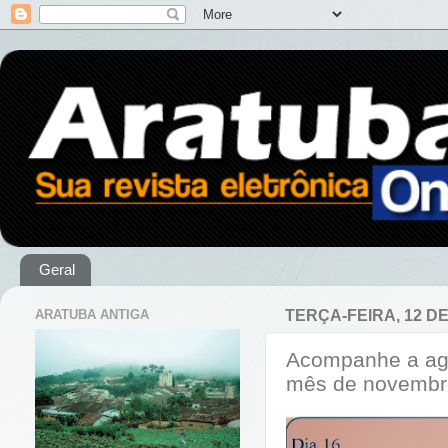
Geral
ARATUBA ANTIGA
TERÇA-FEIRA, 12 D
Acompanhe a age
mês de novembr