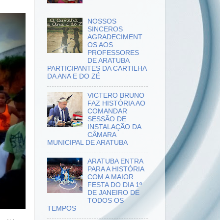
NOSSOS
SINCEROS
AGRADECIMENT
OS AOS
PROFESSORES
DE ARATUBA
PARTICIPANTES DA CARTILHA
DA ANA E DO ZÉ
VICTERO BRUNO
FAZ HISTÓRIA AO
COMANDAR
SESSÃO DE
INSTALAÇÃO DA
CÂMARA
MUNICIPAL DE ARATUBA
ARATUBA ENTRA
PARA A HISTÓRIA
COM A MAIOR
FESTA DO DIA 1º
DE JANEIRO DE
TODOS OS
TEMPOS