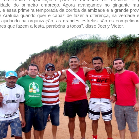
nidade do primeiro emprego. Agora avançamos no gingante m
, e essa primeira temporada da corrida da amizade é a grande pro
e Aratuba quando quer é capaz de fazer a diferença, na verdade 
 ajudando na organização, as grandes estrelas são os competidor
res que fazem a festa, parabéns a todos”, disse Joerly Victor.