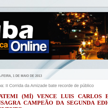
FEIRA, 1 DE MAIO DE 2013
a: II Corrida da Amizade bate recorde de público
ATEMI (MÍ) VENCE LUIS CARLOS 
SAGRA CAMPEÃO DA SEGUNDA ED