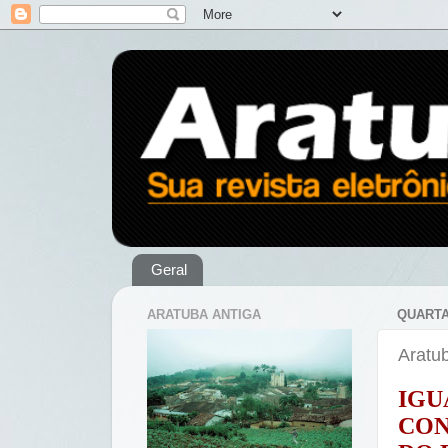
Geral
ARATUBA ANTIGA
QUARTA-
Aratub
IGU
CON