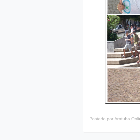
Postado por
Aratuba Onl