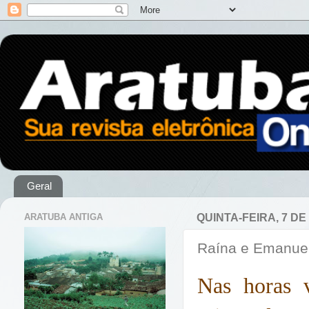
Geral
ARATUBA ANTIGA
QUINTA-FEIRA, 7 DE
Raína e Emanuel
Nas horas 