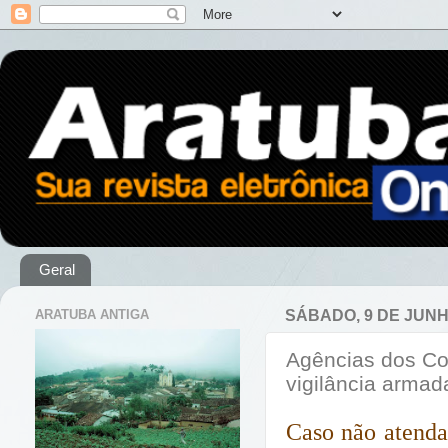
Geral
ARATUBA ANTIGA
SÁBADO, 9 DE JUNH
Agências dos Cor
vigilância armad
Caso não atenda