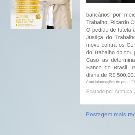
bancários por mei
Trabalho, Ricardo C
O pedido de tutela a
Justiça do Trabalh
move contra os Corr
do Trabalho opinou 
Caso as determina
Banco do Brasil, r
diária de R$ 500,00
Com informações do portal C
Postado por
Aratuba 
Postagem mais re