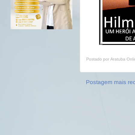
Postado por
Aratuba Onl
Postagem mais re