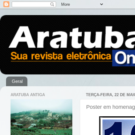
Geral
ARATUBA ANTIGA
TERÇA-FEIRA, 22 DE MAI
Poster em homenag