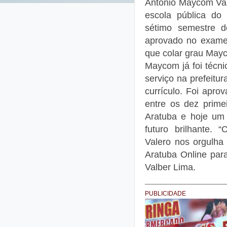
Antônio Maycom Val
escola pública do
sétimo semestre d
aprovado no exame 
que colar grau Mayc
Maycom já foi técni
serviço na prefeitu
currículo. Foi apr
entre os dez prime
Aratuba e hoje um 
futuro brilhante.
Valero nos orgulha
Aratuba Online para
Valber Lima.
________________
PUBLICIDADE