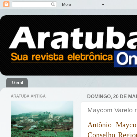
Geral
ARATUBA ANTIGA
DOMINGO, 20 DE MAI
Maycom Varelo n
Antônio Mayco
Conselho Region