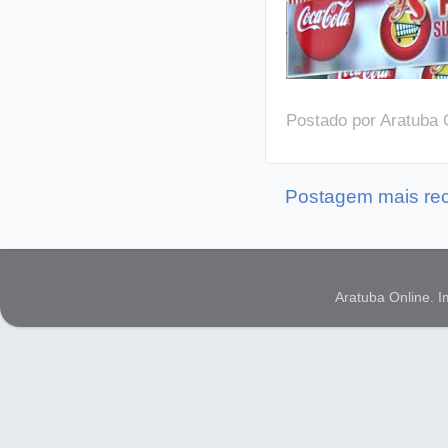
Postado por
Aratuba 
Postagem mais re
Aratuba Online. 