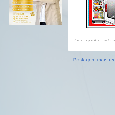
Postado por
Aratuba Onl
Postagem mais re