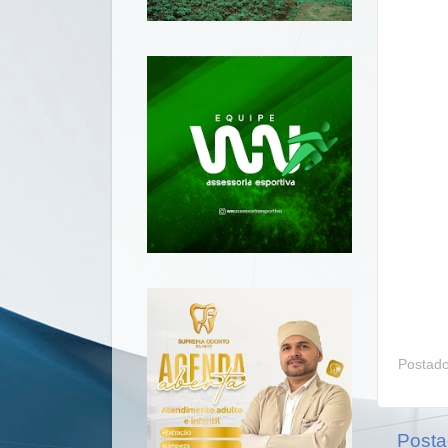
Postad
Posta