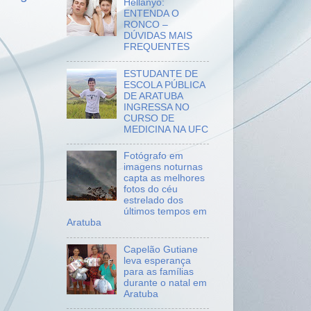
Hellanyo:
ENTENDA O
RONCO –
DÚVIDAS MAIS
FREQUENTES
ESTUDANTE DE
ESCOLA PÚBLICA
DE ARATUBA
INGRESSA NO
CURSO DE
MEDICINA NA UFC
Fotógrafo em
imagens noturnas
capta as melhores
fotos do céu
estrelado dos
últimos tempos em
Aratuba
Capelão Gutiane
leva esperança
para as famílias
durante o natal em
Aratuba