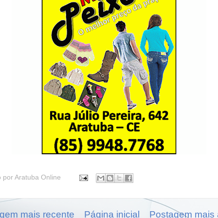
o por
Aratuba Online
gem mais recente
Página inicial
Postagem mais 