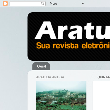
Geral
ARATUBA ANTIGA
QUINTA-