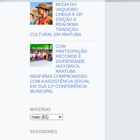
MISSA DO
VAQUEIRO
CHEGA À 18ª
EDIÇÃO E
REAFIRMA
TRADIÇÃO
CULTURAL EM ARATUBA
COM
PARTICIPAÇÃO
RECORDE E
DIVERSIDADE
HISTÓRICA,
ARATUBA
REAFIRMA COMPROMISSO
COM A ASSISTÊNCIA SOCIAL
EM SUA 12ª CONFERÊNCIA
MUNICIPAL
MATÉRIAS
SEGUIDORES