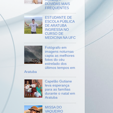
DÚVIDAS MAIS
FREQUENTES
ESTUDANTE DE
ESCOLA PÚBLICA
DE ARATUBA
INGRESSA NO
CURSO DE
MEDICINA NA UFC
Fotógrafo em
imagens noturnas
capta as melhores
fotos do céu
estrelado dos
últimos tempos em
Aratuba
Capelão Gutiane
leva esperança
para as famílias
durante o natal em
Aratuba
MISSA DO
VAQUEIRO