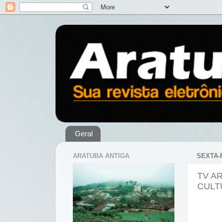
Geral
ARATUBA ANTIGA
SEXTA-
TV A
CULT