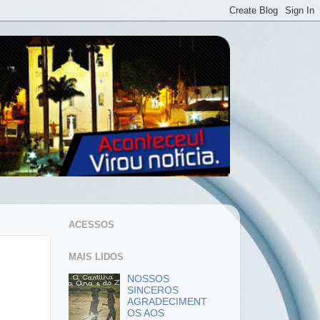
ACESSOS
MAIS LIDOS
NOSSOS
SINCEROS
AGRADECIMENT
OS AOS