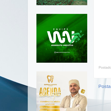
Postad
Posta