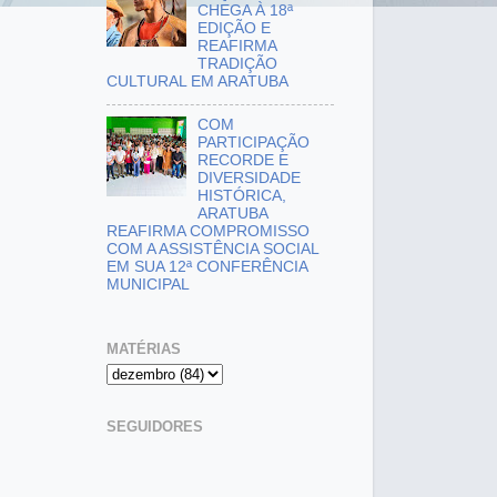
CHEGA À 18ª
EDIÇÃO E
REAFIRMA
TRADIÇÃO
CULTURAL EM ARATUBA
COM
PARTICIPAÇÃO
RECORDE E
DIVERSIDADE
HISTÓRICA,
ARATUBA
REAFIRMA COMPROMISSO
COM A ASSISTÊNCIA SOCIAL
EM SUA 12ª CONFERÊNCIA
MUNICIPAL
MATÉRIAS
SEGUIDORES